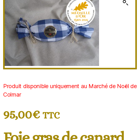
Produit disponible uniquement au Marché de Noël de
Colmar
95,00
€
TTC
Foie gras de canard