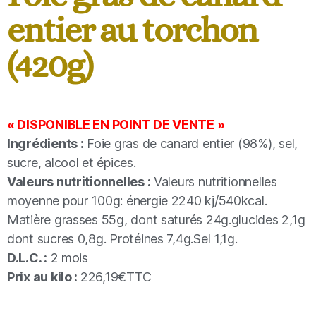
entier au torchon
(420g)
« DISPONIBLE EN POINT DE VENTE »
Ingrédients :
Foie gras de canard entier (98%), sel,
sucre, alcool et épices.
Valeurs nutritionnelles :
Valeurs nutritionnelles
moyenne pour 100g: énergie 2240 kj/540kcal.
Matière grasses 55g, dont saturés 24g.glucides 2,1g
dont sucres 0,8g. Protéines 7,4g.Sel 1,1g.
D.L.C. :
2 mois
Prix au kilo :
226,19€TTC