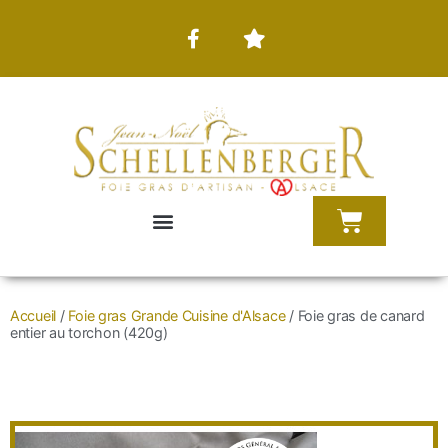
Accueil
/
Foie gras Grande Cuisine d'Alsace
/ Foie gras de canard
entier au torchon (420g)