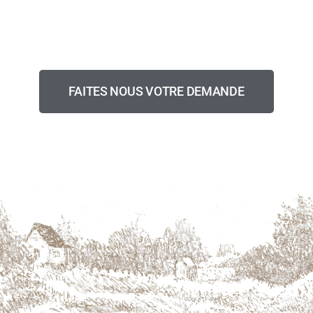
VOUS NE TROUVEZ PAS VOTRE
BONHEUR ?
Nous faisons aussi du sur-mesure.
FAITES NOUS VOTRE DEMANDE
DEVIS