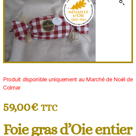
Produit disponible uniquement au Marché de Noël de
Colmar
59,00
€
TTC
Foie gras d’Oie entier