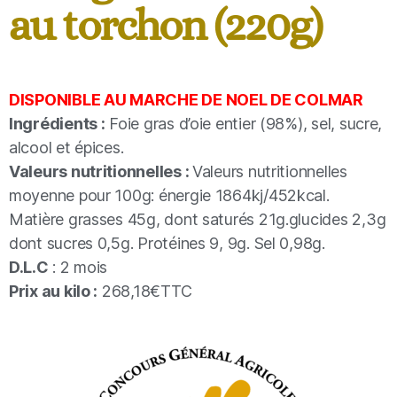
au torchon (220g)
DISPONIBLE AU MARCHE DE NOEL DE COLMAR
Ingrédients :
Foie gras d’oie entier (98%), sel, sucre,
alcool et épices.
Valeurs nutritionnelles :
Valeurs nutritionnelles
moyenne pour 100g: énergie 1864kj/452kcal.
Matière grasses 45g, dont saturés 21g.glucides 2,3g
dont sucres 0,5g. Protéines 9, 9g. Sel 0,98g.
D.L.C
: 2 mois
Prix au kilo :
268,18€TTC