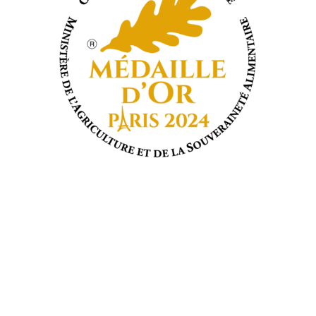
VOUS NE TROUVEZ PAS VOTRE
BONHEUR ?