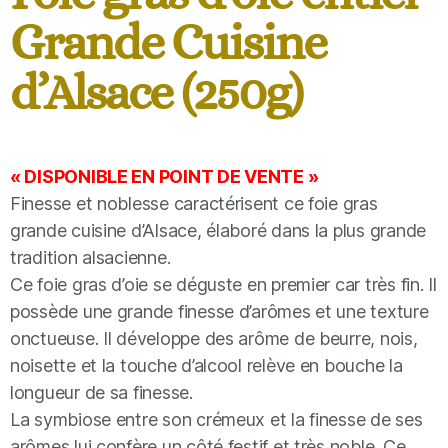
Grande Cuisine
d’Alsace (250g)
« DISPONIBLE EN POINT DE VENTE »
Finesse et noblesse caractérisent ce foie gras
grande cuisine d’Alsace, élaboré dans la plus grande
tradition alsacienne.
Ce foie gras d’oie se déguste en premier car très fin. Il
possède une grande finesse d’arômes et une texture
onctueuse. Il développe des arôme de beurre, nois,
noisette et la touche d’alcool relève en bouche la
longueur de sa finesse.
La symbiose entre son crémeux et la finesse de ses
arômes lui confère un côté festif et très noble. Ce