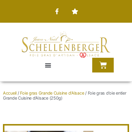
Accueil
/
Foie gras Grande Cuisine d'Alsace
/ Foie gras d’oie entier
Grande Cuisine d’Alsace (250g)