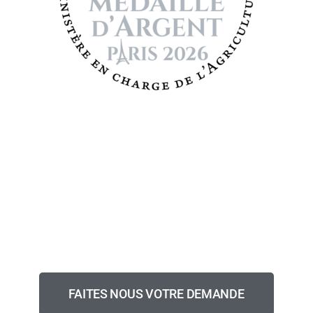
VOUS NE TROUVEZ PAS VOTRE
BONHEUR ?
Nous faisons aussi du sur-mesure.
FAITES NOUS VOTRE DEMANDE