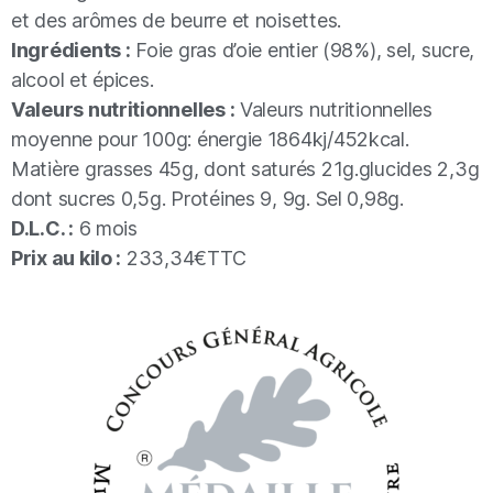
et des arômes de beurre et noisettes.
Ingrédients :
Foie gras d’oie entier (98%), sel, sucre,
alcool et épices.
Valeurs nutritionnelles :
Valeurs nutritionnelles
moyenne pour 100g: énergie 1864kj/452kcal.
Matière grasses 45g, dont saturés 21g.glucides 2,3g
dont sucres 0,5g. Protéines 9, 9g. Sel 0,98g.
D.L.C. :
6 mois
Prix au kilo :
233,34€TTC